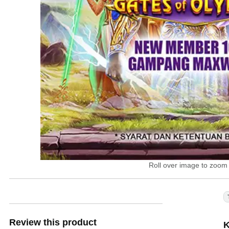
Roll over image to zoom 
Review this product
K