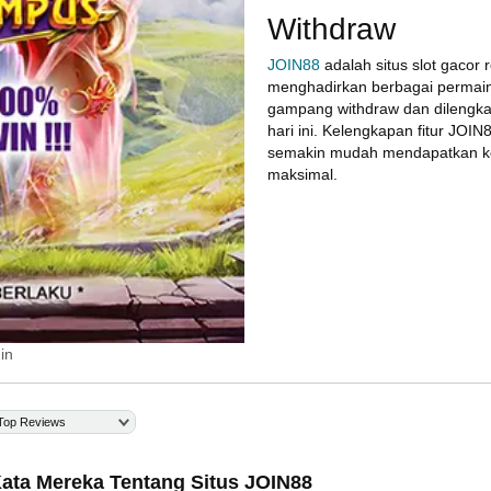
Withdraw
JOIN88
adalah situs slot gacor 
menghadirkan berbagai permaina
gampang withdraw dan dilengkapi
hari ini. Kelengkapan fitur J
semakin mudah mendapatkan k
maksimal.
in
Top Reviews
ata Mereka Tentang Situs JOIN88