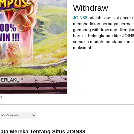
Withdraw
JOIN88
adalah situs slot gacor 
menghadirkan berbagai permaina
gampang withdraw dan dilengkapi
hari ini. Kelengkapan fitur J
semakin mudah mendapatkan k
maksimal.
in
Top Reviews
ata Mereka Tentang Situs JOIN88