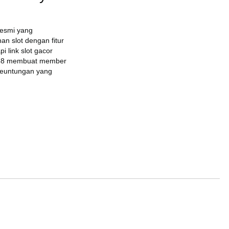
resmi yang
n slot dengan fitur
 link slot gacor
OIN88 membuat member
euntungan yang