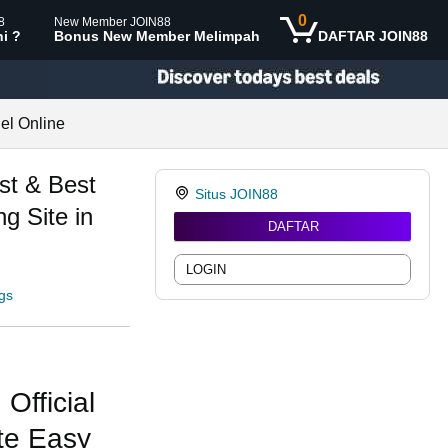
0
8
New Member JOIN88
ni ?
Bonus New Member Melimpah
DAFTAR JOIN88
gel Online
st & Best
Situs JOIN88
g Site in
DAFTAR
LOGIN
ngs
Official
te Easy